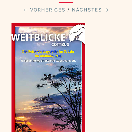
← VORHERIGES
/
NÄCHSTES →