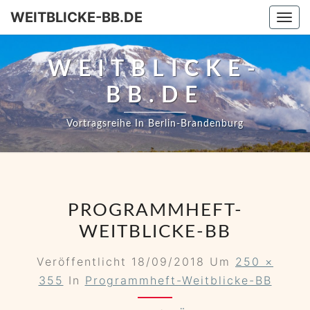
WEITBLICKE-BB.DE
Togg
WEITBLICKE-
BB.DE
Vortragsreihe In Berlin-Brandenburg
PROGRAMMHEFT-
WEITBLICKE-BB
Veröffentlicht
18/09/2018
Um
250 ×
355
In
Programmheft-Weitblicke-BB