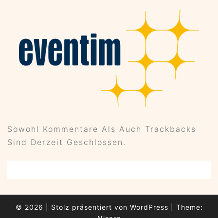
Sowohl Kommentare Als Auch Trackbacks
Sind Derzeit Geschlossen.
© 2026
|
Stolz präsentiert von
WordPress
|
Theme: