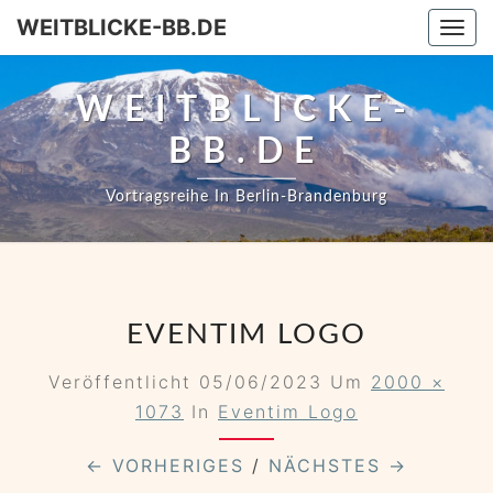
WEITBLICKE-BB.DE
Togg
WEITBLICKE-
BB.DE
Vortragsreihe In Berlin-Brandenburg
EVENTIM LOGO
Veröffentlicht
05/06/2023
Um
2000 ×
1073
In
Eventim Logo
← VORHERIGES
/
NÄCHSTES →