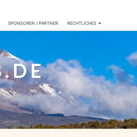
SPONSOREN / PARTNER
RECHTLICHES
B.DE
g