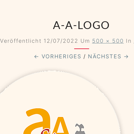
A-A-LOGO
Veröffentlicht
12/07/2022
Um
500 × 500
In
← VORHERIGES
/
NÄCHSTES →