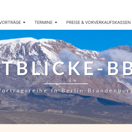
VORTRÄGE
TERMINE
PREISE & VORVERKAUFSKASSEN
TBLICKE-B
Vortragsreihe In Berlin-Brandenbur