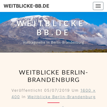
WEITBLICKE-BB.DE
Togg
WEITBLICKE-
BB.DE
Vortragsreihe In Berlin-Brandenburg
WEITBLICKE BERLIN-
BRANDENBURG
Veröffentlicht
05/07/2019
Um
1600 ×
400
In
Weitblicke Berlin-Brandenburg