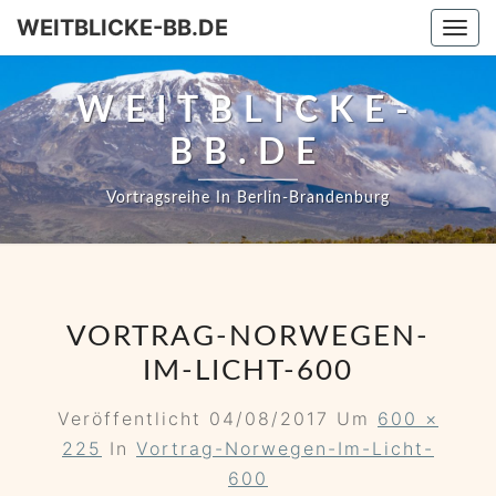
WEITBLICKE-BB.DE
Togg
WEITBLICKE-
BB.DE
Vortragsreihe In Berlin-Brandenburg
VORTRAG-NORWEGEN-
IM-LICHT-600
Veröffentlicht
04/08/2017
Um
600 ×
225
In
Vortrag-Norwegen-Im-Licht-
600