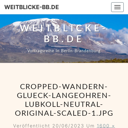
WEITBLICKE-BB.DE
Togg
WEITBLICKE-
BB.DE
Vortragsreihe In Berlin-Brandenburg
CROPPED-WANDERN-
GLUECK-LANGEOHREN-
LUBKOLL-NEUTRAL-
ORIGINAL-SCALED-1.JPG
Veröffentlicht
20/06/2023
Um
1600 ×