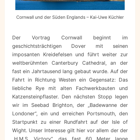
Cornwall und der Süden Englands – Kai-Uwe Küchler
Der Vortrag Cornwall beginnt im
geschichtsträchtigen Dover mit seinen
imposanten Kreidefelsen und führt weiter zur
weltberühmten Canterbury Cathedral, an der
fast ein Jahrtausend lang gebaut wurde. Auf der
Fahrt in Richtung Westen ein Gegensatz: Das
liebliche Rye mit alten Fachwerkbauten und
Katzensteinpflaster. Den nächsten Stopp legen
wir im Seebad Brighton, der „Badewanne der
Londoner“, ein und erreichen Portsmouth, den
Startpunkt zu einer Rundfahrt auf der Isle of
Wight. Unser Interesse gilt hier vor allem der der
„H.M.S. Victory“, das fast 60 Meter lange