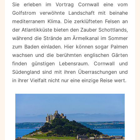
Sie erleben im Vortrag Cornwall eine vom
UWE
Golfstrom verwöhnte Landschaft mit beinahe
KÜCHLER
mediterranem Klima. Die zerklüfteten Felsen an
der Atlantikküste bieten den Zauber Schottlands,
während die Strände am Ärmelkanal im Sommer
zum Baden einladen. Hier können sogar Palmen
wachsen und die berühmten englischen Gärten
finden günstigen Lebensraum. Cornwall und
Südengland sind mit ihren Überraschungen und
in ihrer Vielfalt nicht nur eine einzige Reise wert.