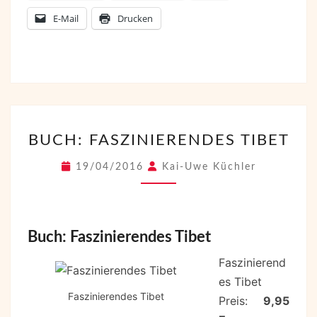
E-Mail
Drucken
BUCH:
BUCH: FASZINIERENDES TIBET
FASZINIERENDES
TIBET
19/04/2016
Kai-Uwe Küchler
Buch: Faszinierendes Tibet
Faszinierend
es Tibet
Faszinierendes Tibet
Preis:
9,95