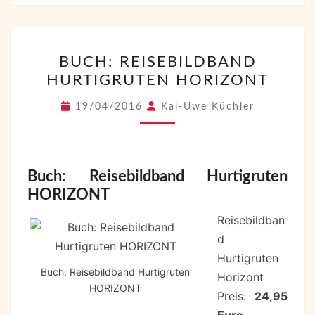
BUCH:
BUCH: REISEBILDBAND
REISEBILDBAND
HURTIGRUTEN HORIZONT
HURTIGRUTEN
HORIZONT
19/04/2016
Kai-Uwe Küchler
Buch: Reisebildband Hurtigruten
HORIZONT
Reisebildban
d
Hurtigruten
Buch: Reisebildband Hurtigruten
Horizont
HORIZONT
Preis:
24,95