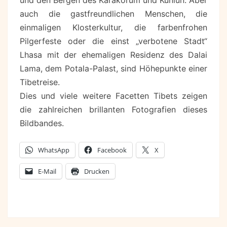
und den Bergen des Karakorum und Kunlun. Aber
auch die gastfreundlichen Menschen, die
einmaligen Klosterkultur, die farbenfrohen
Pilgerfeste oder die einst „verbotene Stadt“
Lhasa mit der ehemaligen Residenz des Dalai
Lama, dem Potala-Palast, sind Höhepunkte einer
Tibetreise.
Dies und viele weitere Facetten Tibets zeigen
die zahlreichen brillanten Fotografien dieses
Bildbandes.
WhatsApp
Facebook
X
E-Mail
Drucken