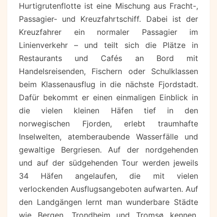
Hurtigrutenflotte ist eine Mischung aus Fracht-,
Passagier- und Kreuzfahrtschiff. Dabei ist der
Kreuzfahrer ein normaler Passagier im
Linienverkehr – und teilt sich die Plätze in
Restaurants und Cafés an Bord mit
Handelsreisenden, Fischern oder Schulklassen
beim Klassenausflug in die nächste Fjordstadt.
Dafür bekommt er einen einmaligen Einblick in
die vielen kleinen Häfen tief in den
norwegischen Fjorden, erlebt traumhafte
Inselwelten, atemberaubende Wasserfälle und
gewaltige Bergriesen. Auf der nordgehenden
und auf der südgehenden Tour werden jeweils
34 Häfen angelaufen, die mit vielen
verlockenden Ausflugsangeboten aufwarten. Auf
den Landgängen lernt man wunderbare Städte
wie Bergen, Trondheim und Tromsø kennen,