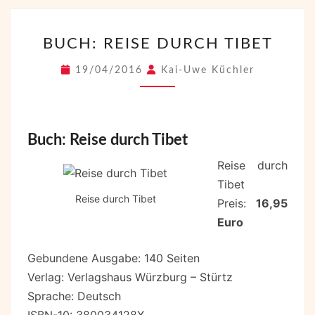
BUCH:
BUCH: REISE DURCH TIBET
REISE
DURCH
19/04/2016
Kai-Uwe Küchler
TIBET
Buch: Reise durch Tibet
Reise durch
Tibet
Reise durch Tibet
Preis:
16,95
Euro
Gebundene Ausgabe: 140 Seiten
Verlag: Verlagshaus Würzburg – Stürtz
Sprache: Deutsch