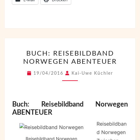
BUCH:
BUCH: REISEBILDBAND
REISEBILDBAND
NORWEGEN ABENTEUER
NORWEGEN
ABENTEUER
19/04/2016
Kai-Uwe Küchler
Buch: Reisebildband Norwegen
ABENTEUER
Reisebildban
d Norwegen
Reisebildband Norwegen