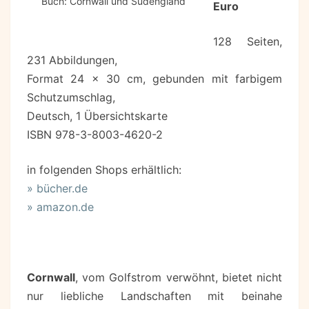
Buch: Cornwall und Südengland
Euro
128 Seiten,
231 Abbildungen,
Format 24 x 30 cm, gebunden mit farbigem
Schutzumschlag,
Deutsch, 1 Übersichtskarte
ISBN 978-3-8003-4620-2
in folgenden Shops erhältlich:
» bücher.de
» amazon.de
Cornwall
, vom Golfstrom verwöhnt, bietet nicht
nur liebliche Landschaften mit beinahe