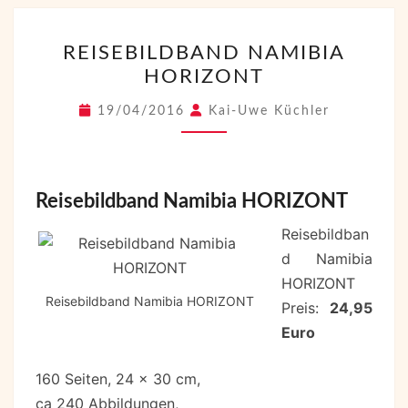
REISEBILDBAND
REISEBILDBAND NAMIBIA
NAMIBIA
HORIZONT
HORIZONT
19/04/2016
Kai-Uwe Küchler
Reisebildband Namibia HORIZONT
Reisebildban
d Namibia
HORIZONT
Reisebildband Namibia HORIZONT
Preis:
24,95
Euro
160 Seiten, 24 x 30 cm,
ca 240 Abbildungen,