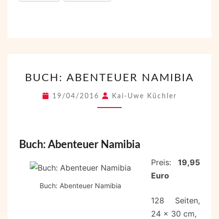
BUCH:
BUCH: ABENTEUER NAMIBIA
ABENTEUER
NAMIBIA
19/04/2016
Kai-Uwe Küchler
Buch: Abenteuer Namibia
Preis:
19,95
Euro
Buch: Abenteuer Namibia
128 Seiten,
24 x 30 cm,