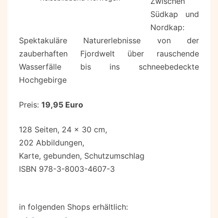
Zwischen
Südkap und
Nordkap:
Spektakuläre Naturerlebnisse von der
zauberhaften Fjordwelt über rauschende
Wasserfälle bis ins schneebedeckte
Hochgebirge
Preis:
19,95 Euro
128 Seiten, 24 x 30 cm,
202 Abbildungen,
Karte, gebunden, Schutzumschlag
ISBN 978-3-8003-4607-3
in folgenden Shops erhältlich: