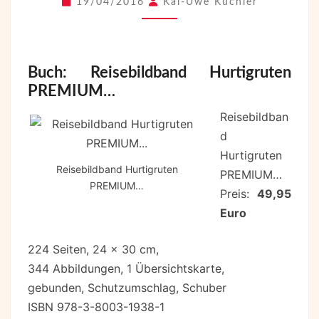
19/04/2016
Kai-Uwe Küchler
Buch: Reisebildband Hurtigruten
PREMIUM…
Reisebildban
d
Hurtigruten
Reisebildband Hurtigruten
PREMIUM…
PREMIUM…
Preis:
49,95
Euro
224 Seiten, 24 x 30 cm,
344 Abbildungen, 1 Übersichtskarte,
gebunden, Schutzumschlag, Schuber
ISBN 978-3-8003-1938-1