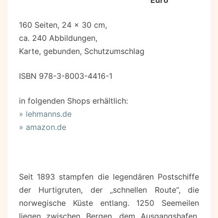
Euro
160 Seiten, 24 x 30 cm,
ca. 240 Abbildungen,
Karte, gebunden, Schutzumschlag
ISBN 978-3-8003-4416-1
in folgenden Shops erhältlich:
» lehmanns.de
» amazon.de
Seit 1893 stampfen die legendären Postschiffe
der Hurtigruten, der „schnellen Route“, die
norwegische Küste entlang. 1250 Seemeilen
liegen zwischen Bergen, dem Ausgangshafen,