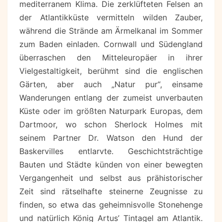
mediterranem Klima. Die zerklüfteten Felsen an
der Atlantikküste vermitteln wilden Zauber,
während die Strände am Ärmelkanal im Sommer
zum Baden einladen. Cornwall und Südengland
überraschen den Mitteleuropäer in ihrer
Vielgestaltigkeit, berühmt sind die englischen
Gärten, aber auch „Natur pur“, einsame
Wanderungen entlang der zumeist unverbauten
Küste oder im größten Naturpark Europas, dem
Dartmoor, wo schon Sherlock Holmes mit
seinem Partner Dr. Watson den Hund der
Baskervilles entlarvte. Geschichtsträchtige
Bauten und Städte künden von einer bewegten
Vergangenheit und selbst aus prähistorischer
Zeit sind rätselhafte steinerne Zeugnisse zu
finden, so etwa das geheimnisvolle Stonehenge
und natürlich König Artus’ Tintagel am Atlantik.