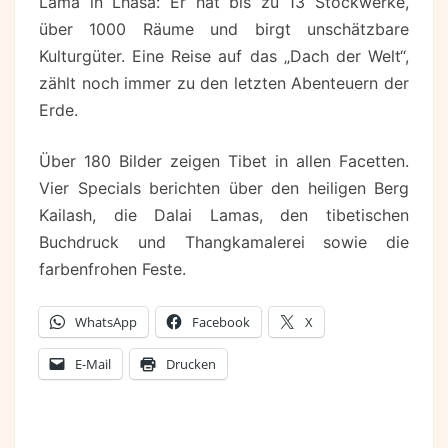
Lama in Lhasa: Er hat bis zu 13 Stockwerke,
über 1000 Räume und birgt unschätzbare
Kulturgüter. Eine Reise auf das „Dach der Welt“,
zählt noch immer zu den letzten Abenteuern der
Erde.
Über 180 Bilder zeigen Tibet in allen Facetten.
Vier Specials berichten über den heiligen Berg
Kailash, die Dalai Lamas, den tibetischen
Buchdruck und Thangkamalerei sowie die
farbenfrohen Feste.
WhatsApp
Facebook
X
E-Mail
Drucken